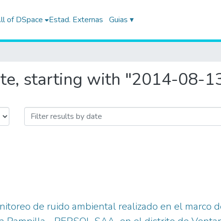
ll of DSpace
Estad. Externas
Guias ▾
te, starting with "2014-08-1
itoreo de ruido ambiental realizado en el marco d