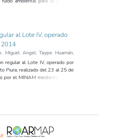
 ruido ambiental para la zona de
 Ambiental para Ruido (D.S. W 085-
stándares Nacionales de Calidad
onitoreo, fotografías, copia de
ambiental correspondiente al primer
ular al Lote IV, operado
e 2014
o, Miguel Angel
;
Taype Huamán,
n regular al Lote IV, operado por
to Piura; realizado del 23 al 25 de
do por el MINAM mediante el D.S.
La aplicación referencial se debe
uye los resultados analíticos del
odia con sello de recepción del