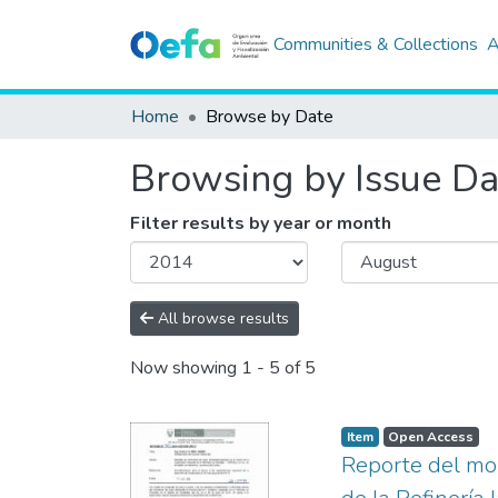
Communities & Collections
A
Home
Browse by Date
Browsing by Issue Da
Filter results by year or month
All browse results
Now showing
1 - 5 of 5
Item
Open Access
Reporte del mon