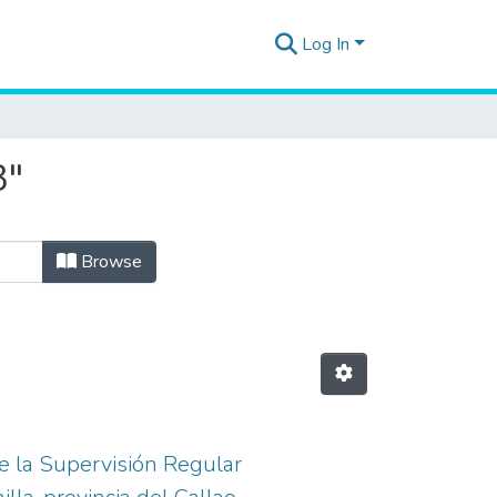
Log In
3"
Browse
e la Supervisión Regular