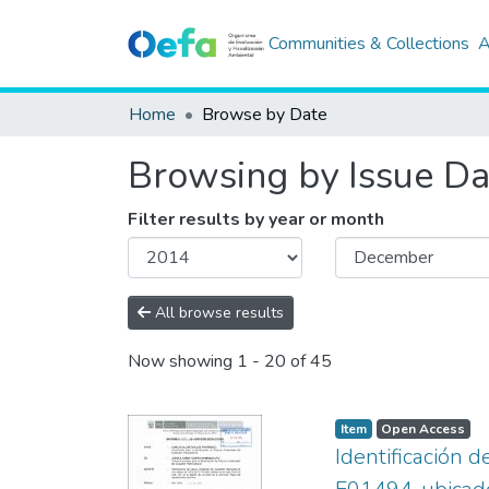
Communities & Collections
A
Home
Browse by Date
Browsing by Issue Da
Filter results by year or month
All browse results
Now showing
1 - 20 of 45
Item
Open Access
Identificación 