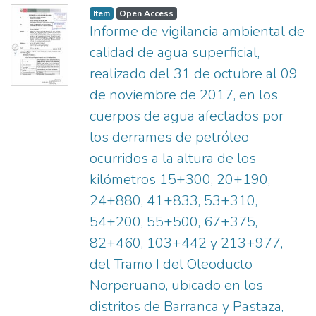
Item
Open Access
Informe de vigilancia ambiental de
calidad de agua superficial,
realizado del 31 de octubre al 09
de noviembre de 2017, en los
cuerpos de agua afectados por
los derrames de petróleo
ocurridos a la altura de los
kilómetros 15+300, 20+190,
24+880, 41+833, 53+310,
54+200, 55+500, 67+375,
82+460, 103+442 y 213+977,
del Tramo I del Oleoducto
Norperuano, ubicado en los
distritos de Barranca y Pastaza,