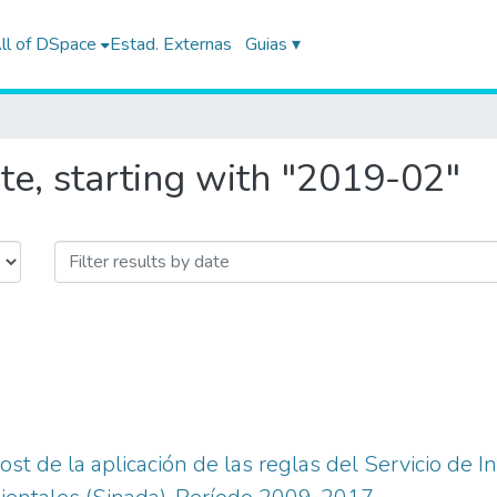
ll of DSpace
Estad. Externas
Guias ▾
te, starting with "2019-02"
ost de la aplicación de las reglas del Servicio de 