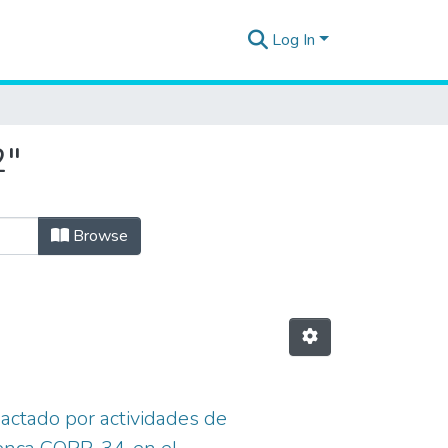
Log In
2"
Browse
pactado por actividades de