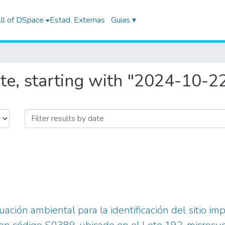
ll of DSpace
Estad. Externas
Guias ▾
te, starting with "2024-10-2
ación ambiental para la identificación del sitio im