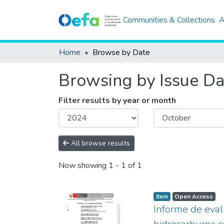
Communities & Collections
A
Home
Browse by Date
Browsing by Issue Da
Filter results by year or month
All browse results
Now showing
1 - 1 of 1
Item
Open Access
Informe de evalu