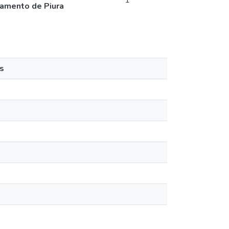
1
tamento de Piura
s