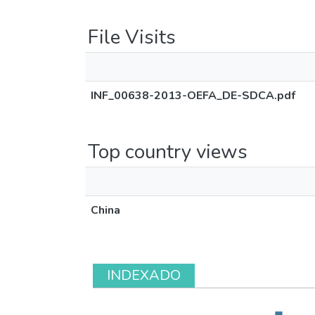
File Visits
INF_00638-2013-OEFA_DE-SDCA.pdf
Top country views
China
INDEXADO