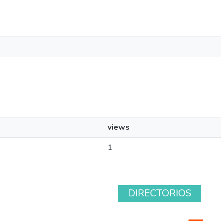
views
1
DIRECTORIOS