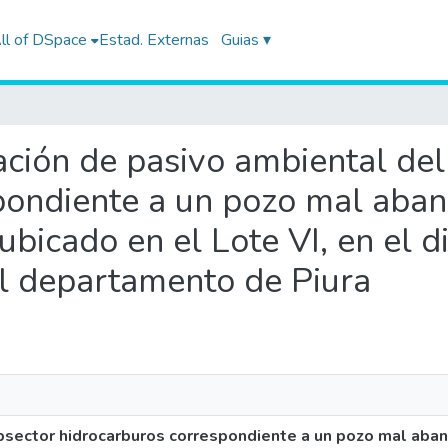
ll of DSpace
Estad. Externas
Guias ▾
icación de pasivo ambiental de
pondiente a un pozo mal aba
cado en el Lote VI, en el dis
el departamento de Piura
subsector hidrocarburos correspondiente a un pozo mal ab