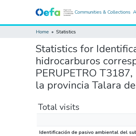
Communities & Collections
A
Home
Statistics
Statistics for Identif
hidrocarburos corres
PERUPETRO T3187, ubi
la provincia Talara d
Total visits
Identificación de pasivo ambiental del 