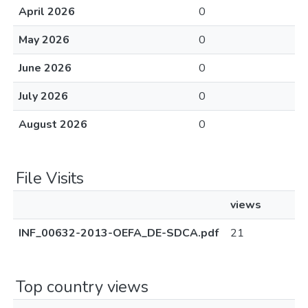
April 2026
0
May 2026
0
June 2026
0
July 2026
0
August 2026
0
File Visits
views
INF_00632-2013-OEFA_DE-SDCA.pdf
21
Top country views