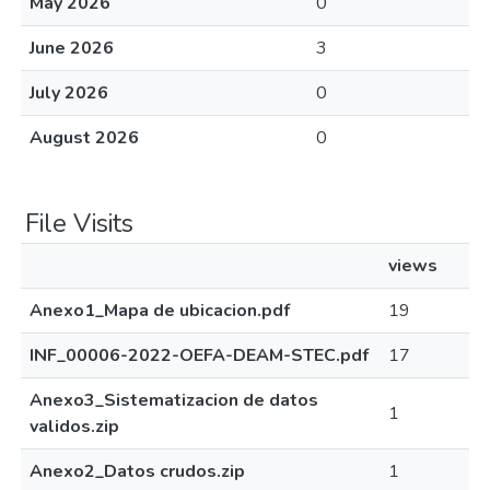
May 2026
0
June 2026
3
July 2026
0
August 2026
0
File Visits
views
Anexo1_Mapa de ubicacion.pdf
19
INF_00006-2022-OEFA-DEAM-STEC.pdf
17
Anexo3_Sistematizacion de datos
1
validos.zip
Anexo2_Datos crudos.zip
1