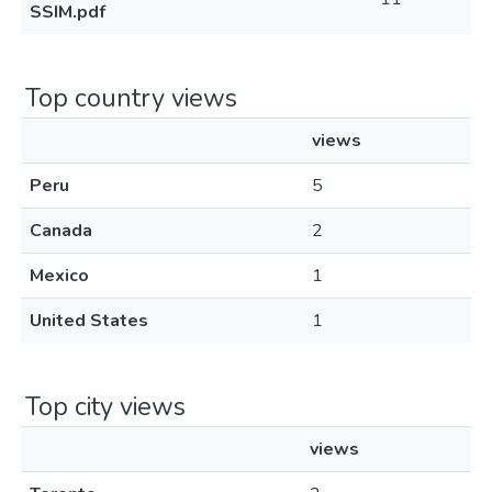
SSIM.pdf
Top country views
views
Peru
5
Canada
2
Mexico
1
United States
1
Top city views
views