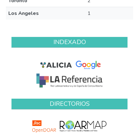
Toronto
2
Los Angeles
1
INDEXADO
DIRECTORIOS