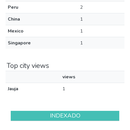
Peru
2
China
1
Mexico
1
Singapore
1
Top city views
views
Jauja
1
INDEXADO