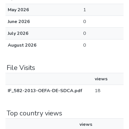
May 2026
1
June 2026
0
July 2026
0
August 2026
0
File Visits
views
IF_582-2013-OEFA-DE-SDCA.pdf
18
Top country views
views