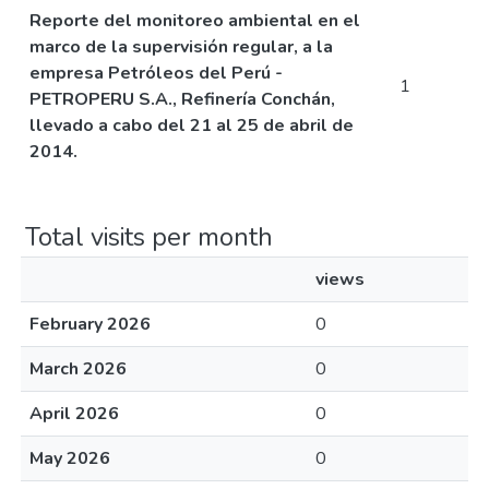
Reporte del monitoreo ambiental en el
marco de la supervisión regular, a la
empresa Petróleos del Perú -
1
PETROPERU S.A., Refinería Conchán,
llevado a cabo del 21 al 25 de abril de
2014.
Total visits per month
views
February 2026
0
March 2026
0
April 2026
0
May 2026
0