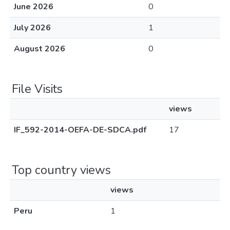
June 2026
0
July 2026
1
August 2026
0
File Visits
views
IF_592-2014-OEFA-DE-SDCA.pdf
17
Top country views
views
Peru
1