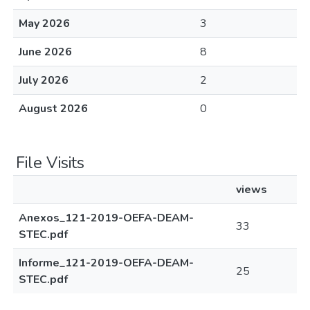
May 2026
3
June 2026
8
July 2026
2
August 2026
0
File Visits
views
Anexos_121-2019-OEFA-DEAM-
33
STEC.pdf
Informe_121-2019-OEFA-DEAM-
25
STEC.pdf