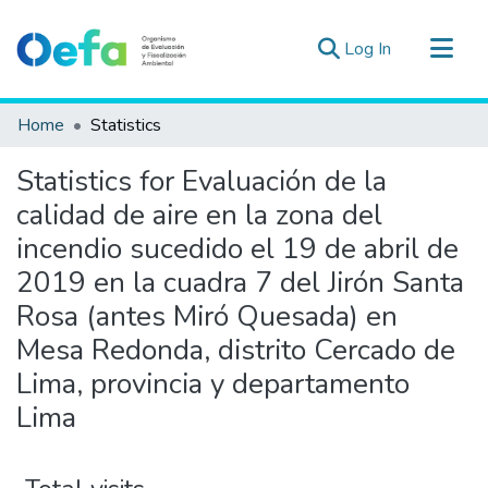
(current)
Log In
Communities & Collections
Home
Statistics
All of DSpace
Statistics for Evaluación de la
Estad. Externas
calidad de aire en la zona del
Guias ▾
incendio sucedido el 19 de abril de
2019 en la cuadra 7 del Jirón Santa
Rosa (antes Miró Quesada) en
Mesa Redonda, distrito Cercado de
Lima, provincia y departamento
Lima