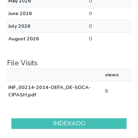
May 2026
0
June 2026
0
July 2026
0
August 2026
0
File Visits
views
INF_00214-2014-OEFA_DE-SDCA-
8
CIPASH.pdf
INDEXADO