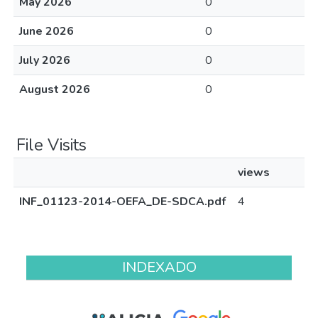
May 2026
0
June 2026
0
July 2026
0
August 2026
0
File Visits
views
INF_01123-2014-OEFA_DE-SDCA.pdf
4
INDEXADO