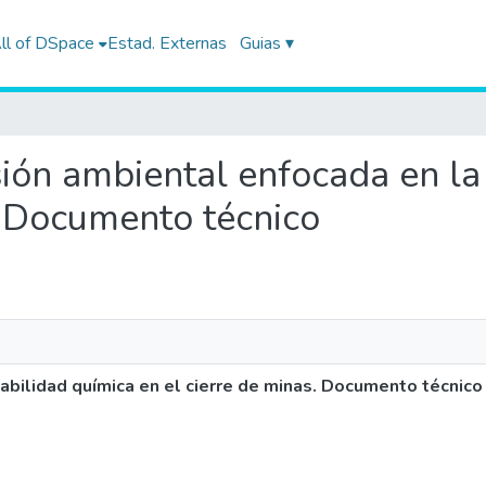
ll of DSpace
Estad. Externas
Guias ▾
isión ambiental enfocada en la
. Documento técnico
abilidad química en el cierre de minas. Documento técnico