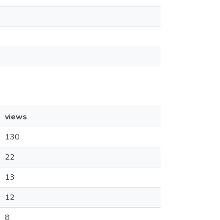
views
130
22
13
12
8