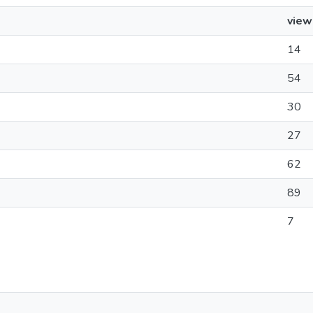
view
14
54
30
27
62
89
7