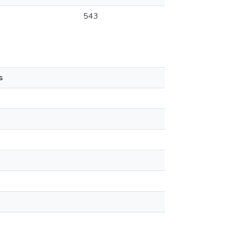
543
s