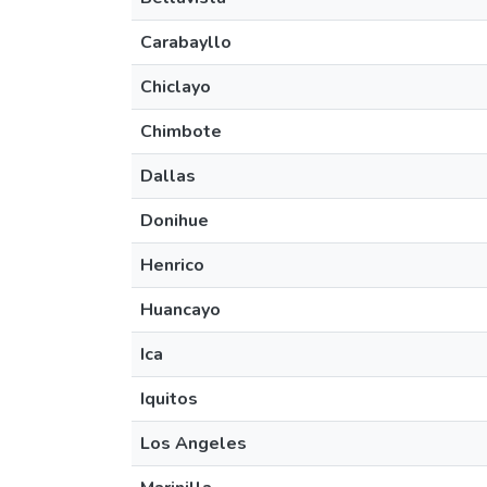
Carabayllo
Chiclayo
Chimbote
Dallas
Donihue
Henrico
Huancayo
Ica
Iquitos
Los Angeles