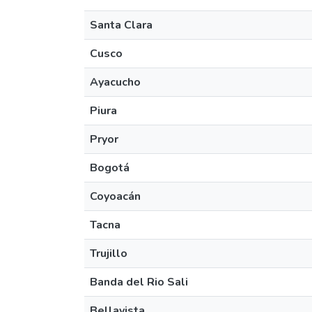
Santa Clara
Cusco
Ayacucho
Piura
Pryor
Bogotá
Coyoacán
Tacna
Trujillo
Banda del Rio Sali
Bellavista