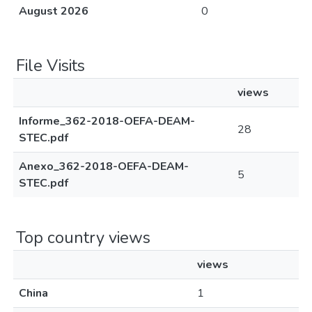
August 2026
0
File Visits
views
Informe_362-2018-OEFA-DEAM-
28
STEC.pdf
Anexo_362-2018-OEFA-DEAM-
5
STEC.pdf
Top country views
views
China
1