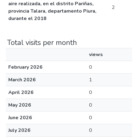
aire realizada, en el distrito Pariñas,
2
provincia Talara, departamento Piura,
durante el 2018
Total visits per month
views
February 2026
0
March 2026
1
April 2026
0
May 2026
0
June 2026
0
July 2026
0