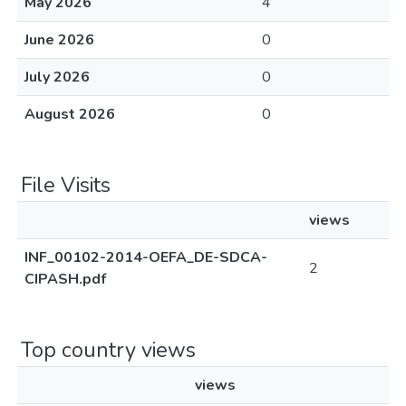
May 2026
4
June 2026
0
July 2026
0
August 2026
0
File Visits
views
INF_00102-2014-OEFA_DE-SDCA-
2
CIPASH.pdf
Top country views
views