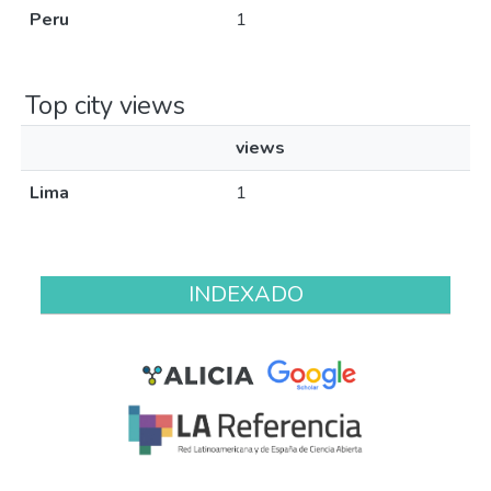
Peru
1
Top city views
views
Lima
1
INDEXADO