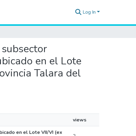
Log In
l subsector
bicado en el Lote
rovincia Talara del
views
icado en el Lote VII/VI (ex