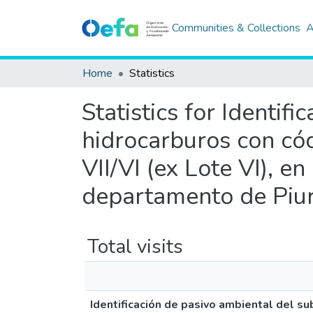
Communities & Collections
A
Home
Statistics
Statistics for Identif
hidrocarburos con có
VII/VI (ex Lote VI), en
departamento de Piu
Total visits
Identificación de pasivo ambiental del su