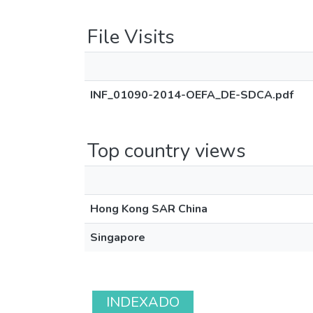
File Visits
INF_01090-2014-OEFA_DE-SDCA.pdf
Top country views
Hong Kong SAR China
Singapore
INDEXADO