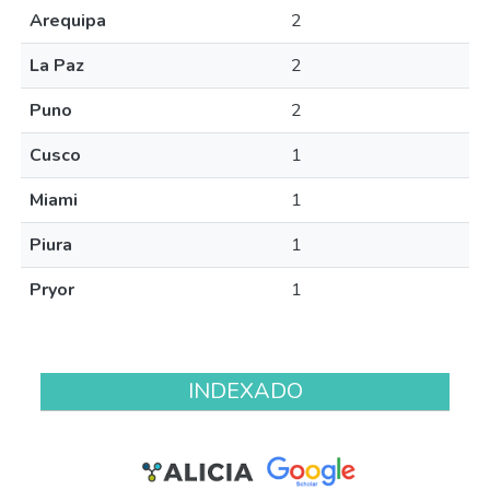
Arequipa
2
La Paz
2
Puno
2
Cusco
1
Miami
1
Piura
1
Pryor
1
INDEXADO