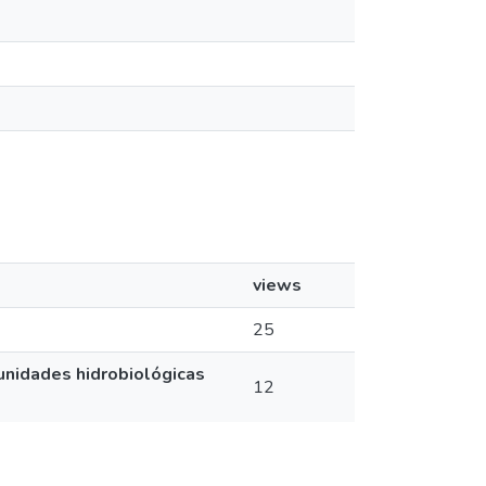
views
25
unidades hidrobiológicas
12