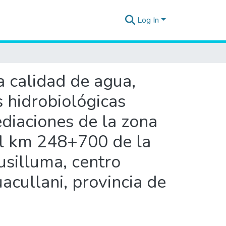
Log In
a calidad de agua,
 hidrobiológicas
ediaciones de la zona
el km 248+700 de la
silluma, centro
acullani, provincia de