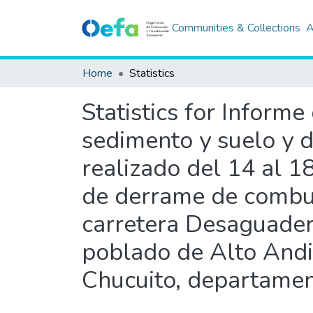
Communities & Collections
A
Home
Statistics
Statistics for Inform
sedimento y suelo y 
realizado del 14 al 1
de derrame de combus
carretera Desaguader
poblado de Alto Andin
Chucuito, departame