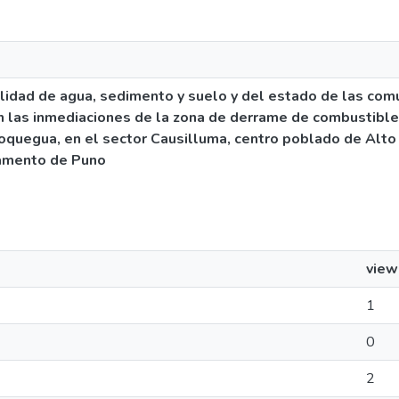
lidad de agua, sedimento y suelo y del estado de las com
n las inmediaciones de la zona de derrame de combustible,
uegua, en el sector Causilluma, centro poblado de Alto A
tamento de Puno
view
1
0
2