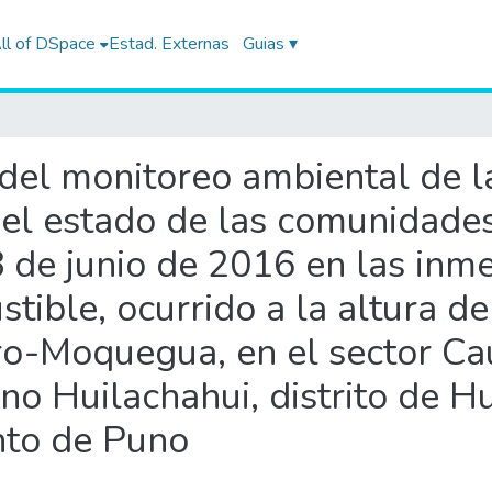
ll of DSpace
Estad. Externas
Guias ▾
e del monitoreo ambiental de l
del estado de las comunidades
8 de junio de 2016 en las inm
tible, ocurrido a la altura d
o-Moquegua, en el sector Cau
o Huilachahui, distrito de Hu
nto de Puno