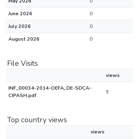
May 2026
0
June 2026
0
July 2026
0
August 2026
0
File Visits
views
INF_00034-2014-OEFA_DE-SDCA-
9
CIPASH.pdf
Top country views
views