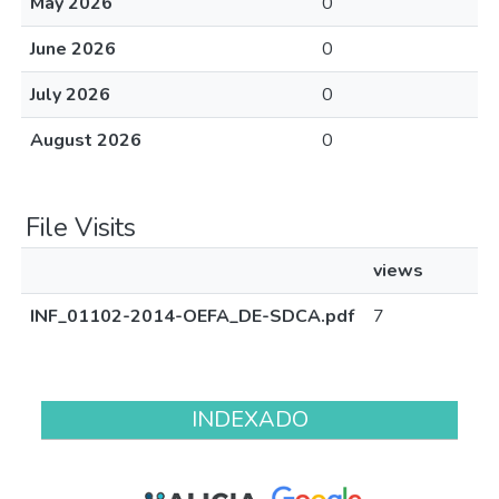
May 2026
0
June 2026
0
July 2026
0
August 2026
0
File Visits
views
INF_01102-2014-OEFA_DE-SDCA.pdf
7
INDEXADO