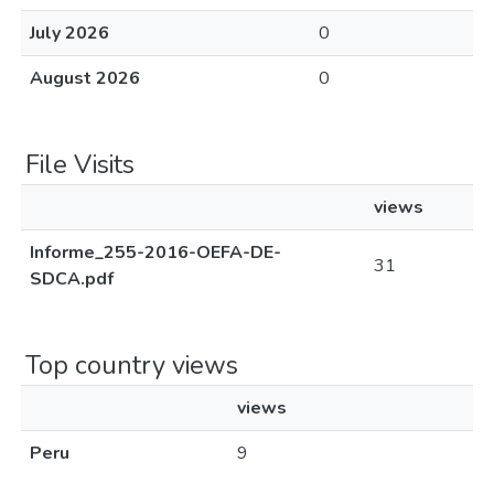
July 2026
0
August 2026
0
File Visits
views
Informe_255-2016-OEFA-DE-
31
SDCA.pdf
Top country views
views
Peru
9