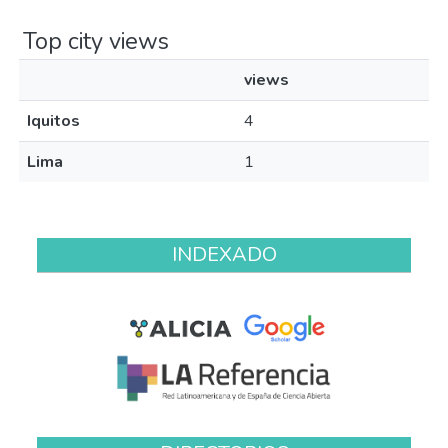
Top city views
views
Iquitos
4
Lima
1
INDEXADO