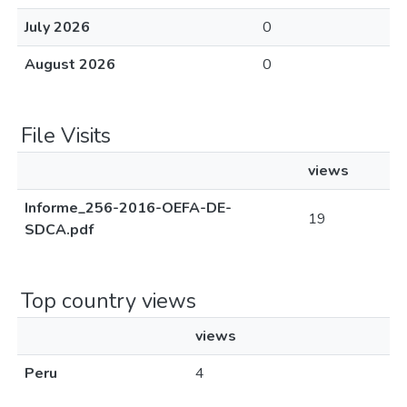
July 2026
0
August 2026
0
File Visits
views
Informe_256-2016-OEFA-DE-
19
SDCA.pdf
Top country views
views
Peru
4