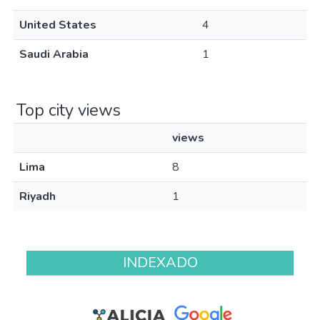
United States
4
Saudi Arabia
1
Top city views
views
Lima
8
Riyadh
1
INDEXADO