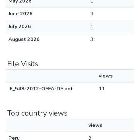
May 2026
1
June 2026
4
July 2026
1
August 2026
3
File Visits
views
IF_548-2012-OEFA-DE.pdf
11
Top country views
views
Peru
9