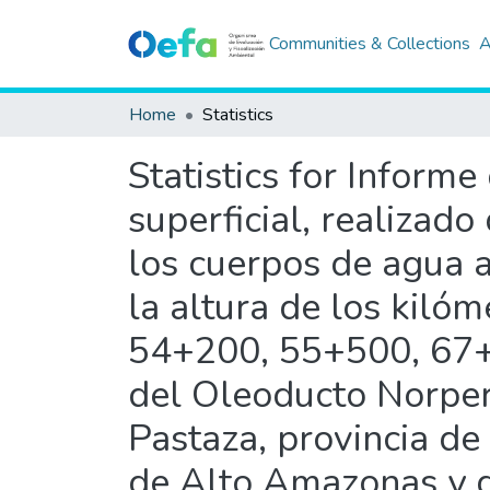
Communities & Collections
A
Home
Statistics
Statistics for Inform
superficial, realizad
los cuerpos de agua a
la altura de los kil
54+200, 55+500, 67+
del Oleoducto Norperu
Pastaza, provincia de
de Alto Amazonas y di