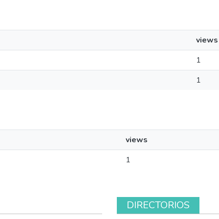
views
1
1
views
1
DIRECTORIOS