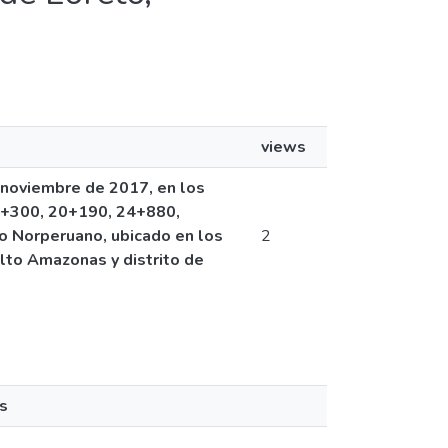
views
e noviembre de 2017, en los
15+300, 20+190, 24+880,
 Norperuano, ubicado en los
2
Alto Amazonas y distrito de
s