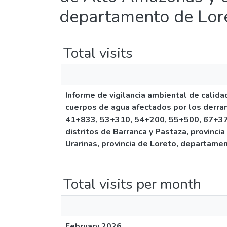
departamento de Lor
Total visits
Informe de vigilancia ambiental de calida
cuerpos de agua afectados por los derra
41+833, 53+310, 54+200, 55+500, 67+375
distritos de Barranca y Pastaza, provinci
Urarinas, provincia de Loreto, departame
Total visits per month
February 2026