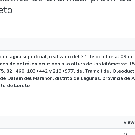
eto
d de agua superficial, realizado del 31 de octubre al 09 d
mes de petróleo ocurridos a la altura de los kilómetros 
, 82+460, 103+442 y 213+977, del Tramo I del Oleoducto
a de Datem del Marañón, distrito de Lagunas, provincia de 
nto de Loreto
view
0