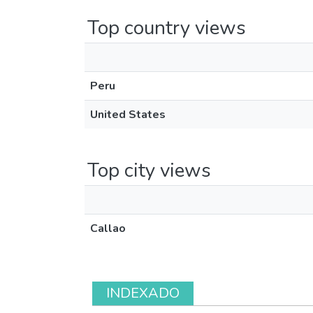
Top country views
Peru
United States
Top city views
Callao
INDEXADO