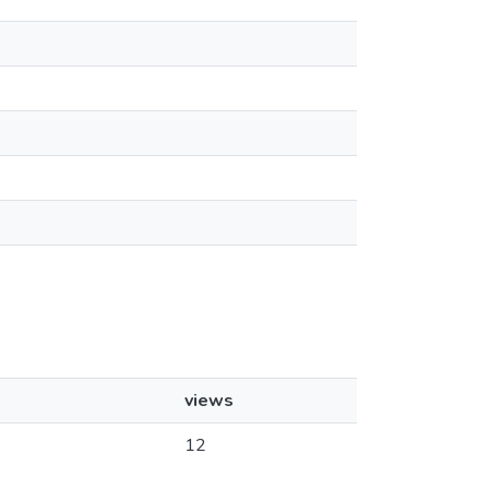
views
12