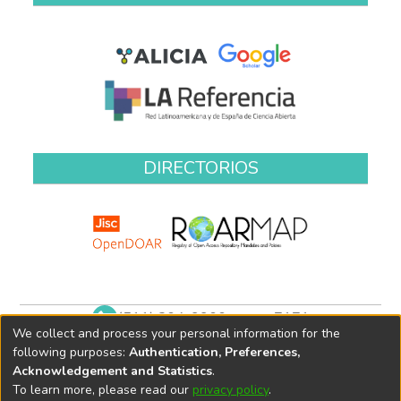
DIRECTORIOS
(511) 204-9900 anexo 7171
We collect and process your personal information for the
biblioteca@oefa.gob.pe
following purposes:
Authentication, Preferences,
Acknowledgement and Statistics
.
To learn more, please read our
privacy policy
.