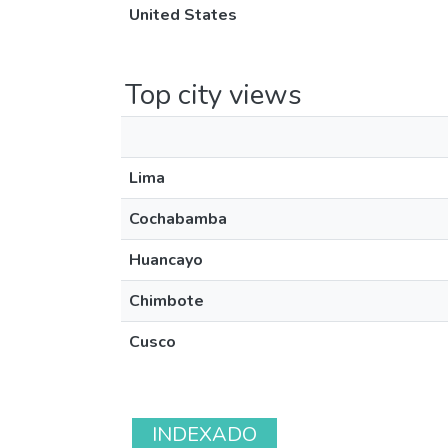
United States
Top city views
Lima
Cochabamba
Huancayo
Chimbote
Cusco
INDEXADO