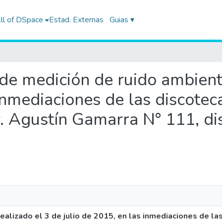
ll of DSpace
Estad. Externas
Guias ▾
 de medición de ruido ambient
 inmediaciones de las discotec
r. Agustín Gamarra N° 111, dis
ealizado el 3 de julio de 2015, en las inmediaciones de la