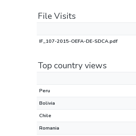
File Visits
IF_107-2015-OEFA-DE-SDCA.pdf
Top country views
Peru
Bolivia
Chile
Romania