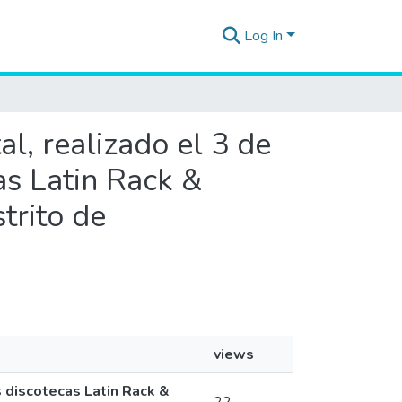
Log In
al, realizado el 3 de
as Latin Rack &
trito de
views
s discotecas Latin Rack &