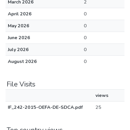
March 2026
2
April 2026
0
May 2026
0
June 2026
0
July 2026
0
August 2026
0
File Visits
views
IF_242-2015-OEFA-DE-SDCA.pdf
25