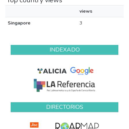
Top country views
views
Singapore
3
INDEXADO
DIRECTORIOS