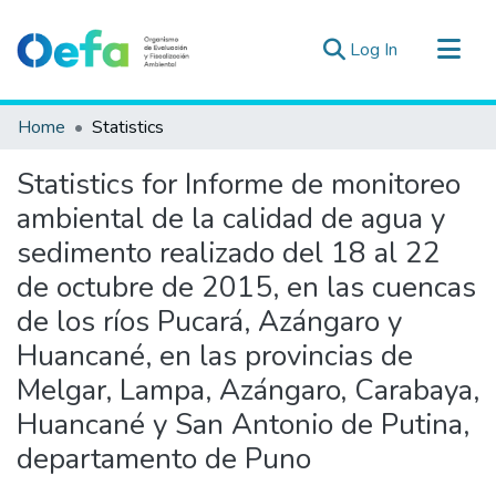
(current)
Log In
Communities & Collections
Home
Statistics
All of DSpace
Statistics for Informe de monitoreo
Estad. Externas
ambiental de la calidad de agua y
Guias ▾
sedimento realizado del 18 al 22
de octubre de 2015, en las cuencas
de los ríos Pucará, Azángaro y
Huancané, en las provincias de
Melgar, Lampa, Azángaro, Carabaya,
Huancané y San Antonio de Putina,
departamento de Puno