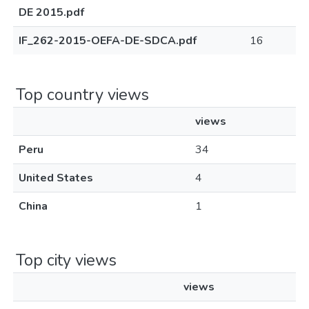
DE 2015.pdf
IF_262-2015-OEFA-DE-SDCA.pdf
16
Top country views
views
Peru
34
United States
4
China
1
Top city views
views