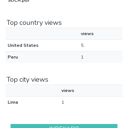
SDCA.pdf
Top country views
views
United States
5
Peru
1
Top city views
views
Lima
1