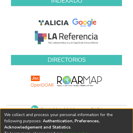
INDEXADO
DIRECTORIOS
(511) 204-9900 anexo 7171
We collect and process your personal information for the
biblioteca@oefa.gob.pe
following purposes:
Authentication, Preferences,
Acknowledgement and Statistics
.