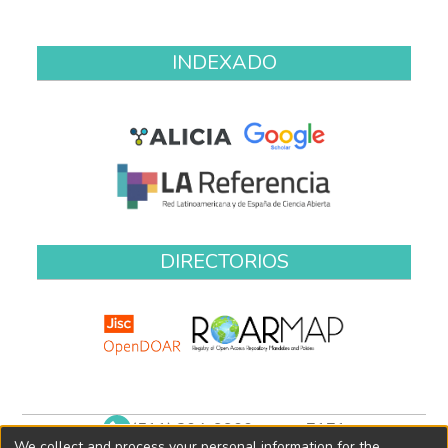
INDEXADO
DIRECTORIOS
(511) 204-9900 anexo 7171
We collect and process your personal information for the