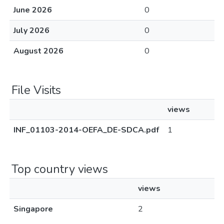
June 2026
0
July 2026
0
August 2026
0
File Visits
views
INF_01103-2014-OEFA_DE-SDCA.pdf
1
Top country views
views
Singapore
2