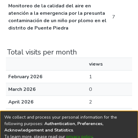
Monitoreo de la calidad del aire en
atención a la emergencia por la presunta
7
contaminación de un niño por plomo en el
distrito de Puente Piedra
Total visits per month
views
February 2026
1
March 2026
0
April 2026
2
May 2026
4
We collect and process your personal information for the
following purposes:
Authentication, Preferences,
June 2026
0
Acknowledgement and Statistics
.
To learn more, please read our
privacy policy
.