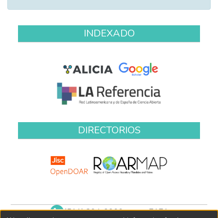
INDEXADO
DIRECTORIOS
(511) 204-9900 anexo 7171