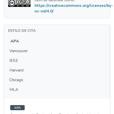
ítem se describe como:
https://creativecommons.org/licenses/by-
nc-nd/4.0/
ESTILO DE CITA
APA
Vancouver
IEEE
Harvard
Chicago
MLA
APA