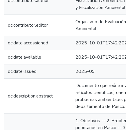
dc.contributor.author
Fiscalización Ambiental. O
y Fiscalización Ambiental
Organismo de Evaluación y 
dc.contributor.editor
Ambiental
dc.date.accessioned
2025-10-01T17:42:20Z
dc.date.available
2025-10-01T17:42:20Z
dc.date.issued
2025-09
Documento que reúne inves
artículos científicos) orien
dc.description.abstract
problemas ambientales prior
departamento de Pasco.
1. Objetivos -- 2. Problem
prioritarios en Pasco -- 3. 