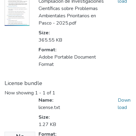
Compilación de Investigaciones
load
Científicas sobre Problemas
Ambientales Prioritarios en
Pasco - 2025.pdf
Size:
365.55 KB
Format:
Adobe Portable Document
Format
License bundle
Now showing
1 - 1 of 1
Name:
Down
license.txt
load
Size:
1.27 KB
Format: