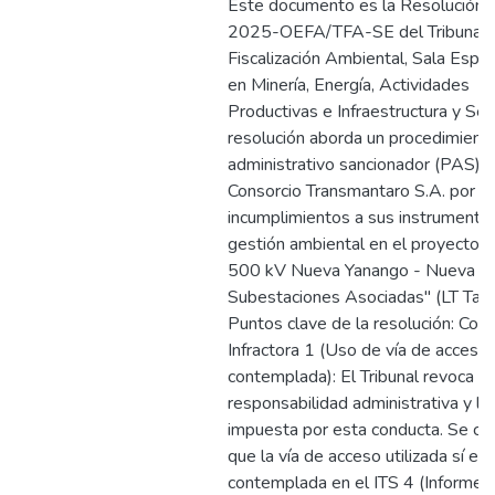
Este documento es la Resolución
2025-OEFA/TFA-SE del Tribunal 
Fiscalización Ambiental, Sala Espec
en Minería, Energía, Actividades
Productivas e Infraestructura y Serv
resolución aborda un procedimient
administrativo sancionador (PAS) c
Consorcio Transmantaro S.A. por
incumplimientos a sus instrumento
gestión ambiental en el proyecto "
500 kV Nueva Yanango - Nueva H
Subestaciones Asociadas" (LT Tam
Puntos clave de la resolución: Con
Infractora 1 (Uso de vía de acceso
contemplada): El Tribunal revoca la
responsabilidad administrativa y la
impuesta por esta conducta. Se co
que la vía de acceso utilizada sí es
contemplada en el ITS 4 (Informe 