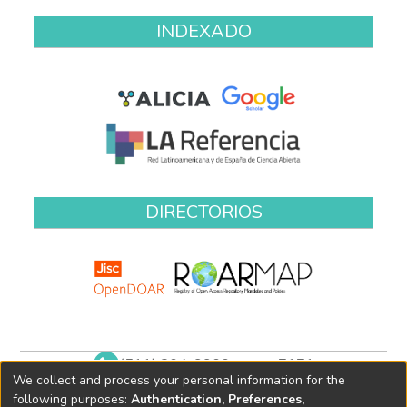
INDEXADO
DIRECTORIOS
(511) 204-9900 anexo 7171
We collect and process your personal information for the
biblioteca@oefa.gob.pe
following purposes:
Authentication, Preferences,