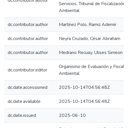
dc.contributor.author
Servicios. Tribunal de Fiscalización
Ambiental
dc.contributor.author
Martínez Polo, Ramiz Ademir
dc.contributor.author
Neyra Cruzado, César Abraham
dc.contributor.author
Medrano Recuay, Ulises Simeon
Organismo de Evaluación y Fiscaliz
dc.contributor.editor
Ambiental
dc.date.accessioned
2025-10-14T04:56:48Z
dc.date.available
2025-10-14T04:56:48Z
dc.date.issued
2025-06-10