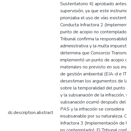
Sustentatorio 4) aprobado antes d
supervisión, ya que este instrumen
priorizaba el uso de vías existentes
Conducta Infractora 2 (Implementa
punto de acopio no contemplado): 
Tribunal confirma la responsabilida
administrativa y la multa impuesta.
determina que Consorcio Transman
implementó un punto de acopio de
materiales no previsto en sus ins
de gestión ambiental (EIA-d e ITS 
desestiman los argumentos de la
sobre la temporalidad del punto d
y la subsanación de la infracción, ya
subsanación ocurrió después del ini
PAS y la infracción se considera
dc.description.abstract
insubsanable por su naturaleza. Co
Infractora 3 (Implementación de he
no contemplado): El Tribunal confir