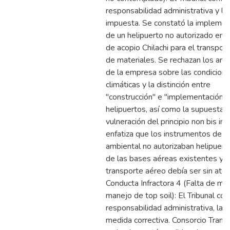
responsabilidad administrativa y la
impuesta. Se constató la implemen
de un helipuerto no autorizado en 
de acopio Chilachi para el transpor
de materiales. Se rechazan los ar
de la empresa sobre las condicion
climáticas y la distinción entre
"construcción" e "implementación"
helipuertos, así como la supuesta
vulneración del principio non bis in
enfatiza que los instrumentos de g
ambiental no autorizaban helipuert
de las bases aéreas existentes y q
transporte aéreo debía ser sin aterr
Conducta Infractora 4 (Falta de me
manejo de top soil): El Tribunal con
responsabilidad administrativa, la m
medida correctiva. Consorcio Tran