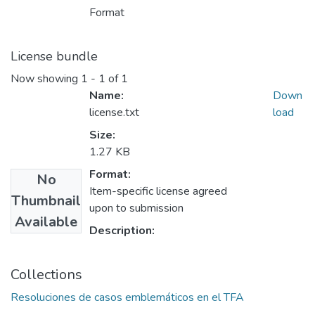
Format
License bundle
Now showing
1 - 1 of 1
Name:
Down
license.txt
load
Size:
1.27 KB
Format:
No
Item-specific license agreed
Thumbnail
upon to submission
Available
Description:
Collections
Resoluciones de casos emblemáticos en el TFA