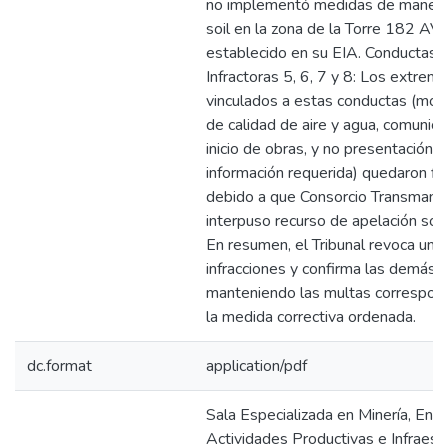
no implementó medidas de manejo
soil en la zona de la Torre 182 AV,
establecido en su EIA. Conductas
Infractoras 5, 6, 7 y 8: Los extrem
vinculados a estas conductas (mon
de calidad de aire y agua, comunica
inicio de obras, y no presentación 
información requerida) quedaron fi
debido a que Consorcio Transmant
interpuso recurso de apelación sobr
En resumen, el Tribunal revoca una 
infracciones y confirma las demás,
manteniendo las multas correspon
la medida correctiva ordenada.
dc.format
application/pdf
Sala Especializada en Minería, Ener
Actividades Productivas e Infraestr