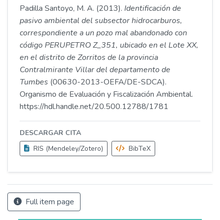
Padilla Santoyo, M. A. (2013).
Identificación de
pasivo ambiental del subsector hidrocarburos,
correspondiente a un pozo mal abandonado con
código PERUPETRO Z_351, ubicado en el Lote XX,
en el distrito de Zorritos de la provincia
Contralmirante Villar del departamento de
Tumbes
(00630-2013-OEFA/DE-SDCA).
Organismo de Evaluación y Fiscalización Ambiental.
https://hdl.handle.net/20.500.12788/1781
DESCARGAR CITA
RIS (Mendeley/Zotero)
BibTeX
Full item page