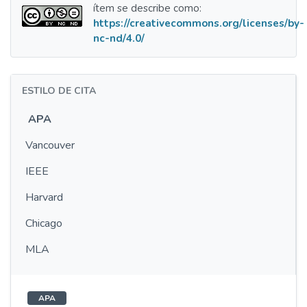
ítem se describe como:
https://creativecommons.org/licenses/by-
nc-nd/4.0/
ESTILO DE CITA
APA
Vancouver
IEEE
Harvard
Chicago
MLA
APA