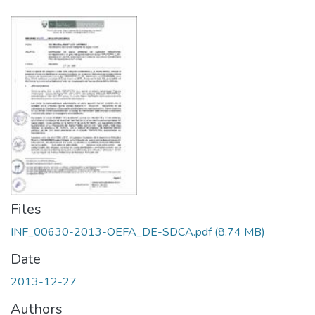
Files
INF_00630-2013-OEFA_DE-SDCA.pdf
(8.74 MB)
Date
2013-12-27
Authors