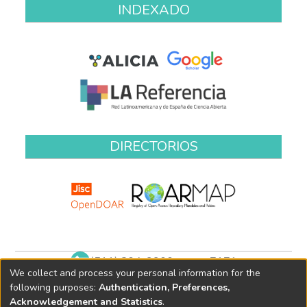
INDEXADO
DIRECTORIOS
(511) 204-9900 anexo 7171
We collect and process your personal information for the
biblioteca@oefa.gob.pe
following purposes:
Authentication, Preferences,
Acknowledgement and Statistics
.