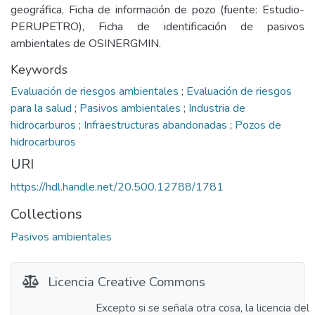
geográfica, Ficha de información de pozo (fuente: Estudio-
PERUPETRO), Ficha de identificación de pasivos
ambientales de OSINERGMIN.
Keywords
Evaluación de riesgos ambientales
;
Evaluación de riesgos
para la salud
;
Pasivos ambientales
;
Industria de
hidrocarburos
;
Infraestructuras abandonadas
;
Pozos de
hidrocarburos
URI
https://hdl.handle.net/20.500.12788/1781
Collections
Pasivos ambientales
Licencia Creative Commons
Excepto si se señala otra cosa, la licencia del