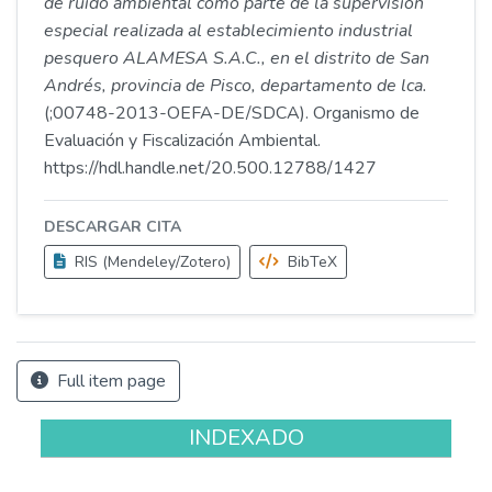
de ruido ambiental como parte de la supervisión
especial realizada al establecimiento industrial
pesquero ALAMESA S.A.C., en el distrito de San
Andrés, provincia de Pisco, departamento de lca.
(;00748-2013-OEFA-DE/SDCA). Organismo de
Evaluación y Fiscalización Ambiental.
https://hdl.handle.net/20.500.12788/1427
DESCARGAR CITA
RIS (Mendeley/Zotero)
BibTeX
Full item page
INDEXADO