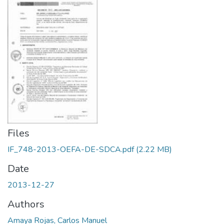
Files
IF_748-2013-OEFA-DE-SDCA.pdf
(2.22 MB)
Date
2013-12-27
Authors
Amaya Rojas, Carlos Manuel