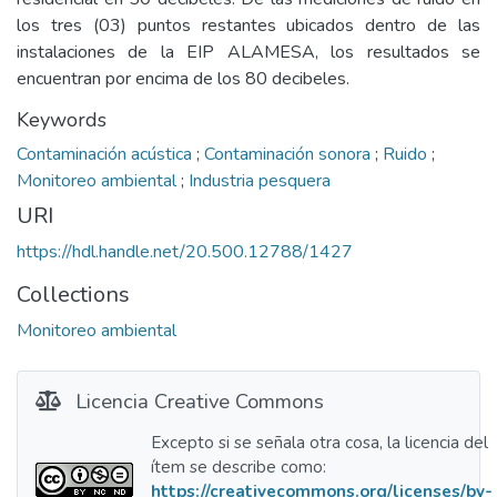
los tres (03) puntos restantes ubicados dentro de las
instalaciones de la EIP ALAMESA, los resultados se
encuentran por encima de los 80 decibeles.
Keywords
Contaminación acústica
;
Contaminación sonora
;
Ruido
;
Monitoreo ambiental
;
Industria pesquera
URI
https://hdl.handle.net/20.500.12788/1427
Collections
Monitoreo ambiental
Licencia Creative Commons
Excepto si se señala otra cosa, la licencia del
ítem se describe como:
https://creativecommons.org/licenses/by-