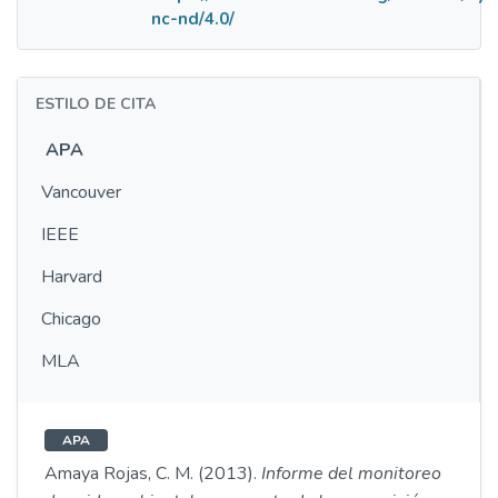
nc-nd/4.0/
ESTILO DE CITA
APA
Vancouver
IEEE
Harvard
Chicago
MLA
APA
Amaya Rojas, C. M. (2013).
Informe del monitoreo