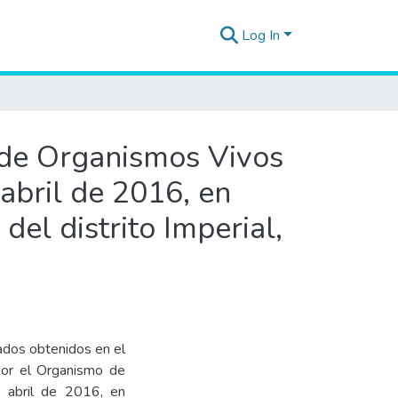
Log In
n de Organismos Vivos
abril de 2016, en
el distrito Imperial,
tados obtenidos en el
por el Organismo de
e abril de 2016, en