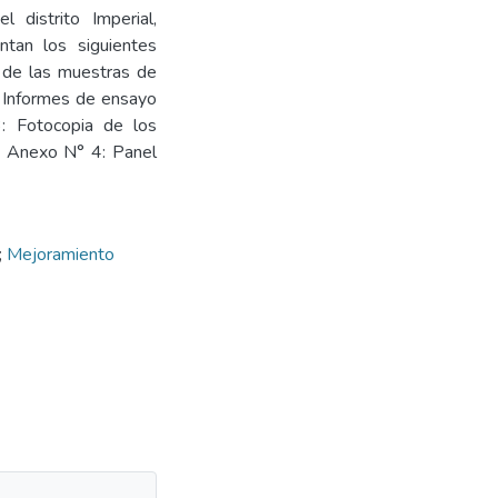
 distrito Imperial,
ntan los siguientes
 de las muestras de
2: Informes de ensayo
3: Fotocopia de los
- Anexo N° 4: Panel
;
Mejoramiento