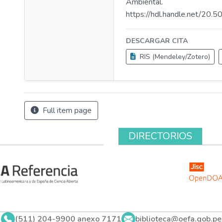
Ambiental.
https://hdl.handle.net/20
DESCARGAR CITA
RIS (Mendeley/Zotero)
Full item page
DIRECTORIOS
(511) 204-9900 anexo 7171
biblioteca@oefa.gob.pe