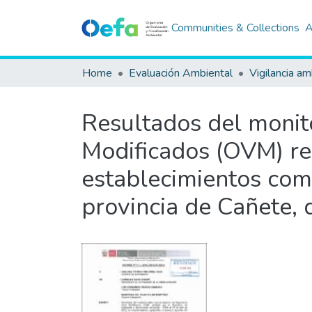
Communities & Collections
A
Home
Evaluación Ambiental
Vigilancia am
Resultados del monit
Modificados (OVM) rea
establecimientos come
provincia de Cañete,