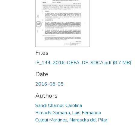
Files
IF_144-2016-OEFA-DE-SDCA.pdf
(8.7 MB)
Date
2016-08-05
Authors
Sandi Champi, Carolina
Rimachi Gamarra, Luis Fernando
Culqui Martínez, Narescka del Pilar