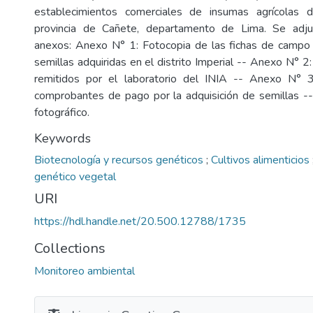
establecimientos comerciales de insumas agrícolas del
provincia de Cañete, departamento de Lima. Se adju
anexos: Anexo N° 1: Fotocopia de las fichas de campo
semillas adquiridas en el distrito Imperial -- Anexo N° 
remitidos por el laboratorio del INIA -- Anexo N° 
comprobantes de pago por la adquisición de semillas -
fotográfico.
Keywords
Biotecnología y recursos genéticos
;
Cultivos alimenticios
genético vegetal
URI
https://hdl.handle.net/20.500.12788/1735
Collections
Monitoreo ambiental