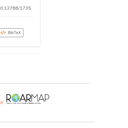
.500.12788/1735
BibTeX