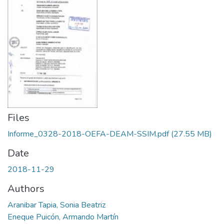
Files
Informe_0328-2018-OEFA-DEAM-SSIM.pdf
(27.55 MB)
Date
2018-11-29
Authors
Aranibar Tapia, Sonia Beatriz
Eneque Puicón, Armando Martín