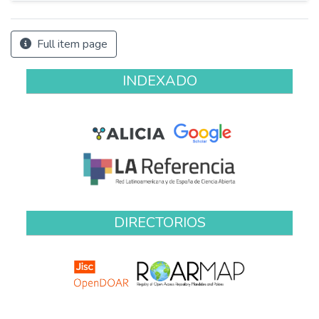
Full item page
INDEXADO
DIRECTORIOS