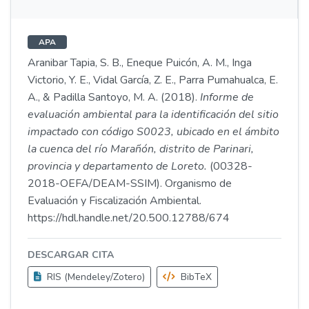
APA
Aranibar Tapia, S. B., Eneque Puicón, A. M., Inga
Victorio, Y. E., Vidal García, Z. E., Parra Pumahualca, E.
A., & Padilla Santoyo, M. A. (2018).
Informe de
evaluación ambiental para la identificación del sitio
impactado con código S0023, ubicado en el ámbito
la cuenca del río Marañón, distrito de Parinari,
provincia y departamento de Loreto.
(00328-
2018-OEFA/DEAM-SSIM). Organismo de
Evaluación y Fiscalización Ambiental.
https://hdl.handle.net/20.500.12788/674
DESCARGAR CITA
RIS (Mendeley/Zotero)
BibTeX