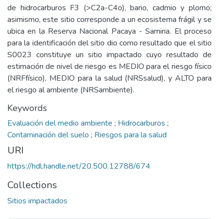
de hidrocarburos F3 (>C2a-C4o), bario, cadmio y plomo;
asimismo, este sitio corresponde a un ecosistema frágil y se
ubica en la Reserva Nacional Pacaya - Samiria. El proceso
para la identificación del sitio dio como resultado que el sitio
S0023 constituye un sitio impactado cuyo resultado de
estimación de nivel de riesgo es MEDIO para el riesgo físico
(NRFfísico), MEDIO para la salud (NRSsalud), y ALTO para
el riesgo al ambiente (NRSambiente).
Keywords
Evaluación del medio ambiente
;
Hidrocarburos
;
Contaminación del suelo
;
Riesgos para la salud
URI
https://hdl.handle.net/20.500.12788/674
Collections
Sitios impactados