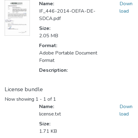
Name:
Down
IF_446-2014-OEFA-DE-
load
SDCA.pdf
Size:
2.05 MB
Format:
Adobe Portable Document
Format
Description:
License bundle
Now showing
1 - 1 of 1
Name:
Down
license.txt
load
Size:
1.71 KB