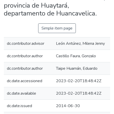
provincia de Huaytará,
departamento de Huancavelica.
Simple item page
dc.contributor.advisor
León Antúnez, Milena Jenny
dc.contributor.author
Castillo Faura, Gonzalo
dc.contributor.author
Taipe Huamán, Eduardo
dc.date.accessioned
2023-02-20T18:48:42Z
dc.date.available
2023-02-20T18:48:42Z
dc.date.issued
2014-06-30