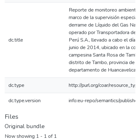
Reporte de monitoreo ambiental
marco de la supervisión especial
derrame de Líquido del Gas Natu
operado por Transportadora de 
dc.title
Perú S.A., llevado a cabo el día 
junio de 2014, ubicado en la co
campesina Santa Rosa de Tambo,
distrito de Tambo, provincia de H
departamento de Huancavelica.
dc.type
http://purl.org/coar/resource_typ
dc.type.version
info:eu-repo/semantics/publishe
Files
Original bundle
Now showing
1 - 1 of 1