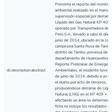
Presenta el reporte del monitor
ambiental realizado en el marco 
supervisión especial por derram
Líquido del Gas Natural KP 409 
operado por Transportadora de 
Perú S.A., llevado a cabo el día 
junio de 2014, ubicado en la co
campesina Santa Rosa de Tambo,
distrito de Tambo, provincia de H
departamento de Huancavelica. 
Reporte Preliminar de Emergenc
dc.description.abstract
Ambientales, el incidente tuvo lu
de junio de 2014, debido a un ori
el dueto por acto de terceros,
produciéndose derrame de Líqui
Natural (LNG) en el KP 409 + 5
afectando un área no determinad
ficha no incluye los resultados an