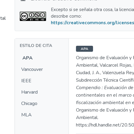
Excepto si se señala otra cosa, la licenci
describe como:
tal
https://creativecommons.org/licenses
ESTILO DE CITA
APA
Organismo de Evaluación y F
APA
Ambiental, Valcarcel Rojas, 
Vancouver
Ciudad, J. A., Valenzuela Rey
Subdirección Técnica Científ
IEEE
Compendio : Evaluación de
Harvard
continentales en el marco 
fiscalización ambiental en 
Chicago
Organismo de Evaluación y F
MLA
Ambiental.
https://hdl.handle.net/20