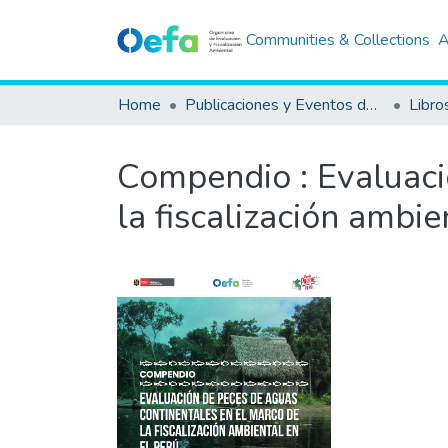
Communities & Collections
A
Home
Publicaciones y Eventos del OEFA
Libro
Compendio : Evaluaci
la fiscalización ambie