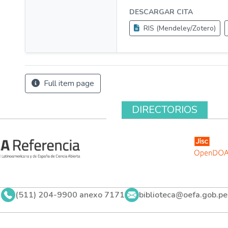
DESCARGAR CITA
RIS (Mendeley/Zotero)
Full item page
DIRECTORIOS
(511) 204-9900 anexo 7171
biblioteca@oefa.gob.pe