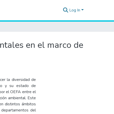
Log In
ntales en el marco de
cer la diversidad de
uso y su estado de
por el OEFA entre el
ción ambiental. Este
en distintos ámbitos
24 departamentos del