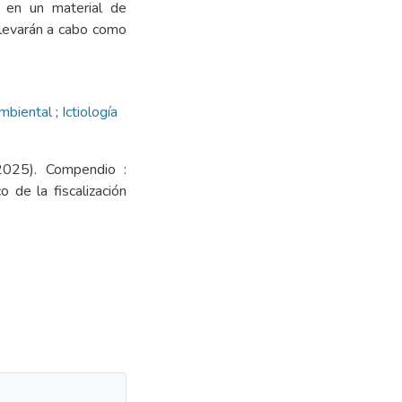
e en un material de
llevarán a cabo como
ambiental
;
Ictiología
(2025). Compendio :
 de la fiscalización