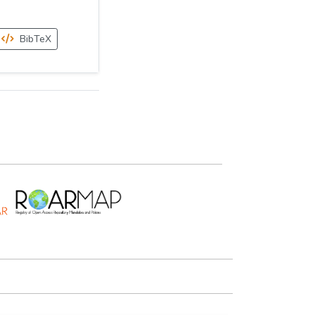
BibTeX