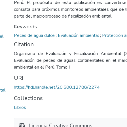
Perú. El propósito de esta publicación es convertirs
consulta para próximos monitoreos ambientales que se 
parte del macroproceso de fiscalización ambiental.
Keywords
Peces de agua dulce
;
Evaluación ambiental
;
Protección 
el
Citation
Organismo de Evaluación y Fiscalización Ambiental 
Evaluación de peces de aguas continentales en el marco
ambiental en el Perú. Tomo I
URI
https://hdl.handle.net/20.500.12788/2274
tal
Collections
Libros
Licencia Creative Commons