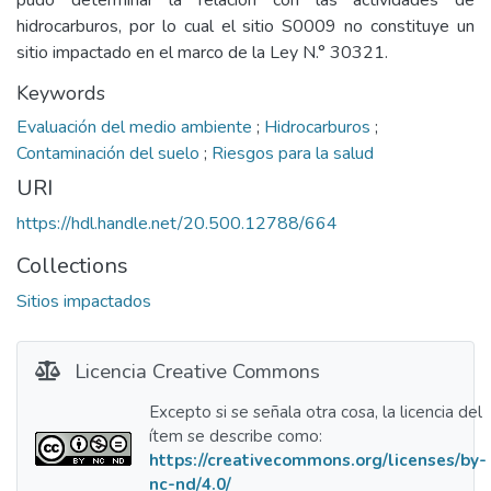
pudo determinar la relación con las actividades de
hidrocarburos, por lo cual el sitio S0009 no constituye un
sitio impactado en el marco de la Ley N.° 30321.
Keywords
Evaluación del medio ambiente
;
Hidrocarburos
;
Contaminación del suelo
;
Riesgos para la salud
URI
https://hdl.handle.net/20.500.12788/664
Collections
Sitios impactados
Licencia Creative Commons
Excepto si se señala otra cosa, la licencia del
ítem se describe como:
https://creativecommons.org/licenses/by-
nc-nd/4.0/