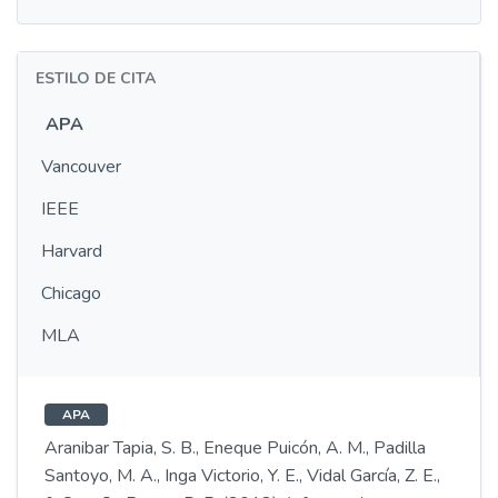
ESTILO DE CITA
APA
Vancouver
IEEE
Harvard
Chicago
MLA
APA
Aranibar Tapia, S. B., Eneque Puicón, A. M., Padilla
Santoyo, M. A., Inga Victorio, Y. E., Vidal García, Z. E.,