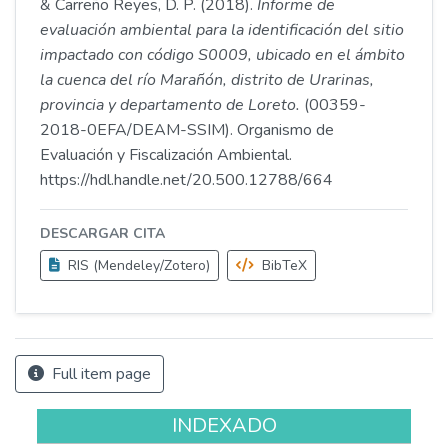
& Carreño Reyes, D. P. (2018).
Informe de
evaluación ambiental para la identificación del sitio
impactado con código S0009, ubicado en el ámbito
la cuenca del río Marañón, distrito de Urarinas,
provincia y departamento de Loreto.
(00359-
2018-0EFA/DEAM-SSIM). Organismo de
Evaluación y Fiscalización Ambiental.
https://hdl.handle.net/20.500.12788/664
DESCARGAR CITA
RIS (Mendeley/Zotero)
BibTeX
Full item page
INDEXADO