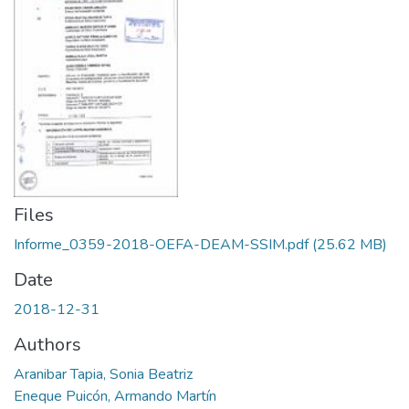
Files
Informe_0359-2018-OEFA-DEAM-SSIM.pdf
(25.62 MB)
Date
2018-12-31
Authors
Aranibar Tapia, Sonia Beatriz
Eneque Puicón, Armando Martín