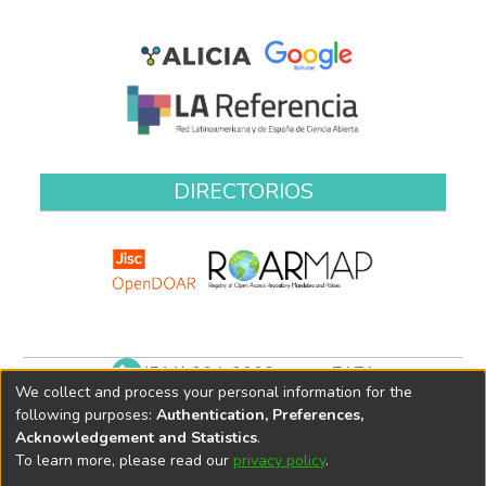
DIRECTORIOS
(511) 204-9900 anexo 7171
We collect and process your personal information for the
biblioteca@oefa.gob.pe
following purposes:
Authentication, Preferences,
Acknowledgement and Statistics
.
To learn more, please read our
privacy policy
.