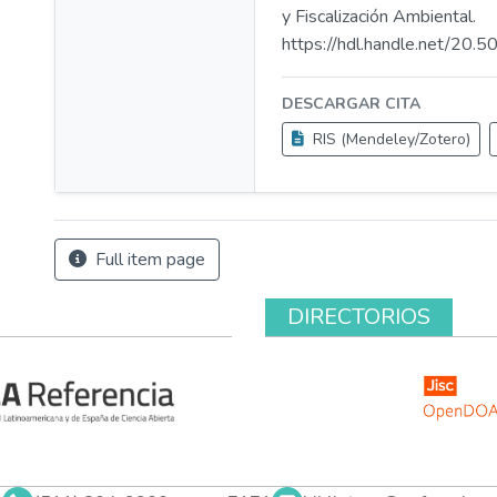
y Fiscalización Ambiental.
https://hdl.handle.net/20
DESCARGAR CITA
RIS (Mendeley/Zotero)
Full item page
DIRECTORIOS