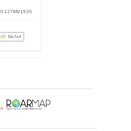
.500.12788/1935
BibTeX