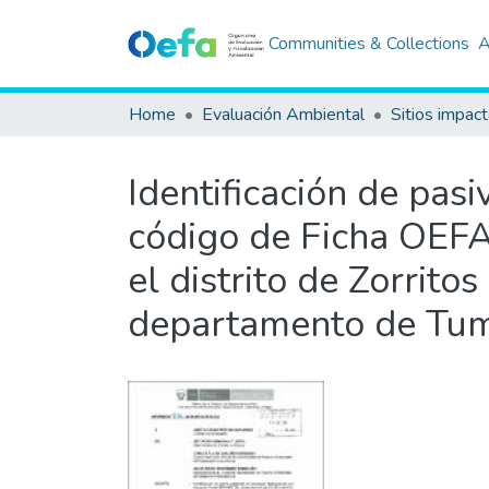
Communities & Collections
A
Home
Evaluación Ambiental
Sitios impac
Identificación de pas
código de Ficha OEFA
el distrito de Zorrito
departamento de Tu