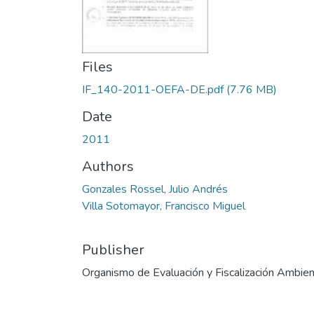
Files
IF_140-2011-OEFA-DE.pdf
(7.76 MB)
Date
2011
Authors
Gonzales Rossel, Julio Andrés
Villa Sotomayor, Francisco Miguel
Publisher
Organismo de Evaluación y Fiscalización Ambien