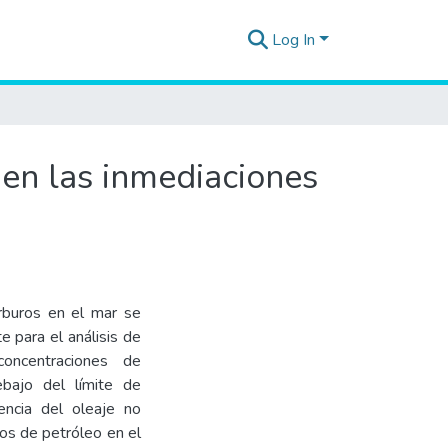
Log In
 en las inmediaciones
arburos en el mar se
 para el análisis de
oncentraciones de
ebajo del límite de
uencia del oleaje no
ros de petróleo en el