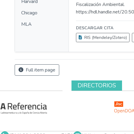
Harvard
Fiscalización Ambiental.
https://hdl.handle.net/20
Chicago
MLA
DESCARGAR CITA
RIS (Mendeley/Zotero)
Full item page
DIRECTORIOS