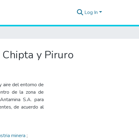
Log In
 Chipta y Piruro
y aire del entorno de
dentro de la zona de
 Antamina S.A. para
nentes, de acuerdo al
ustria minera
;