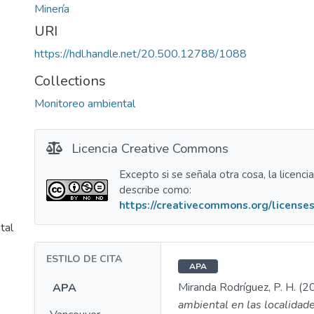
Minería
URI
https://hdl.handle.net/20.500.12788/1088
Collections
Monitoreo ambiental
Licencia Creative Commons
Excepto si se señala otra cosa, la licenci
describe como:
https://creativecommons.org/licenses
tal
ESTILO DE CITA
APA
Miranda Rodríguez, P. H. (2
APA
ambiental en las localidad