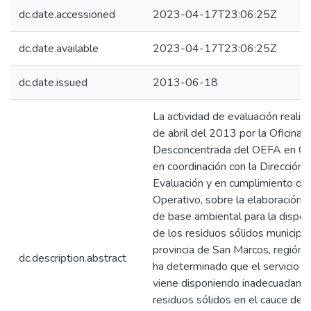
dc.date.accessioned
2023-04-17T23:06:25Z
dc.date.available
2023-04-17T23:06:25Z
dc.date.issued
2013-06-18
La actividad de evaluación realiz
de abril del 2013 por la Oficina
Desconcentrada del OEFA en Ca
en coordinación con la Dirección 
Evaluación y en cumplimiento de
Operativo, sobre la elaboración d
de base ambiental para la disposi
de los residuos sólidos municipal
provincia de San Marcos, región 
dc.description.abstract
ha determinado que el servicio m
viene disponiendo inadecuadame
residuos sólidos en el cauce de l