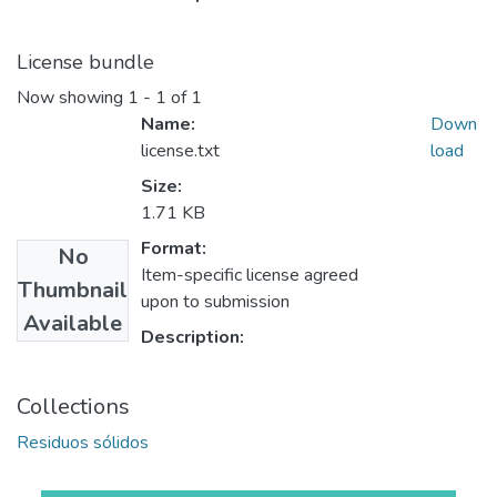
License bundle
Now showing
1 - 1 of 1
Name:
Down
license.txt
load
Size:
1.71 KB
Format:
No
Item-specific license agreed
Thumbnail
upon to submission
Available
Description:
Collections
Residuos sólidos