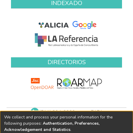
INDEXADO
DIRECTORIOS
(511) 204-9900 anexo 7171
We collect and process your personal information for the
biblioteca@oefa.gob.pe
following purposes:
Authentication, Preferences,
Acknowledgement and Statistics
.