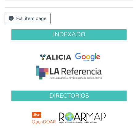
Full item page
INDEXADO
DIRECTORIOS