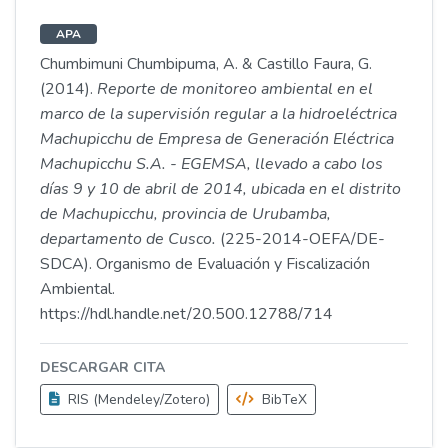
APA
Chumbimuni Chumbipuma, A. & Castillo Faura, G.
(2014).
Reporte de monitoreo ambiental en el
marco de la supervisión regular a la hidroeléctrica
Machupicchu de Empresa de Generación Eléctrica
Machupicchu S.A. - EGEMSA, llevado a cabo los
días 9 y 10 de abril de 2014, ubicada en el distrito
de Machupicchu, provincia de Urubamba,
departamento de Cusco.
(225-2014-OEFA/DE-
SDCA). Organismo de Evaluación y Fiscalización
Ambiental.
https://hdl.handle.net/20.500.12788/714
DESCARGAR CITA
RIS (Mendeley/Zotero)
BibTeX