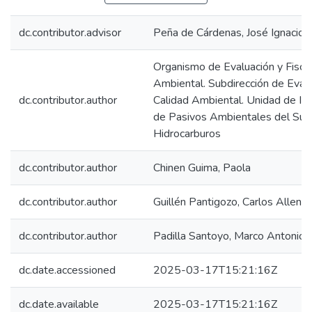
dc.contributor.advisor
Peña de Cárdenas, José Ignacio
Organismo de Evaluación y Fiscal
Ambiental. Subdirección de Evalu
dc.contributor.author
Calidad Ambiental. Unidad de Ide
de Pasivos Ambientales del Sub
Hidrocarburos
dc.contributor.author
Chinen Guima, Paola
dc.contributor.author
Guillén Pantigozo, Carlos Allen
dc.contributor.author
Padilla Santoyo, Marco Antonio
dc.date.accessioned
2025-03-17T15:21:16Z
dc.date.available
2025-03-17T15:21:16Z