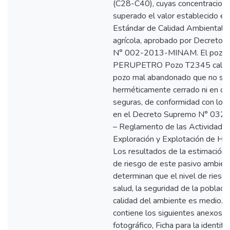
(C28-C40), cuyas concentracion
superado el valor establecido en
Estándar de Calidad Ambiental p
agrícola, aprobado por Decreto
N° 002-2013-MINAM. El pozo c
PERUPETRO Pozo T2345 califi
pozo mal abandonado que no se 
herméticamente cerrado ni en co
seguras, de conformidad con lo e
en el Decreto Supremo N° 03
– Reglamento de las Actividade
Exploración y Explotación de Hid
Los resultados de la estimación d
de riesgo de este pasivo ambien
determinan que el nivel de riesgo
salud, la seguridad de la població
calidad del ambiente es medio. E
contiene los siguientes anexos: 
fotográfico, Ficha para la identifi