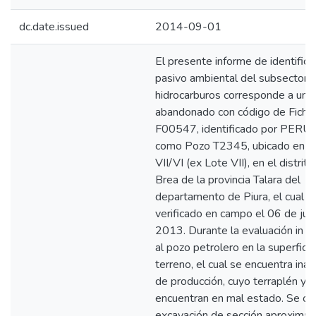
dc.date.issued
2014-09-01
El presente informe de identifica
pasivo ambiental del subsector
hidrocarburos corresponde a un 
abandonado con código de Fich
F00547, identificado por PER
como Pozo T2345, ubicado en el
VII/VI (ex Lote VII), en el distrit
Brea de la provincia Talara del
departamento de Piura, el cual f
verificado en campo el 06 de jun
2013. Durante la evaluación in si
al pozo petrolero en la superficie
terreno, el cual se encuentra inac
de producción, cuyo terraplén y 
encuentran en mal estado. Se ob
excavación de sección aproxima