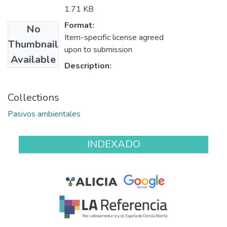
1.71 KB
Format:
No
Item-specific license agreed
Thumbnail
upon to submission
Available
Description:
Collections
Pasivos ambientales
INDEXADO